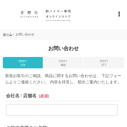
ホーム
>
お問い合わせ
お問い合わせ
STEP 1
STEP 2
STEP 3
入力
確認
完了
新規お取引のご相談、商品に関するお問い合わせは、 下記フォー
ムよりご連絡ください。 内容を拝見し、順次ご案内いたします。
会社名 / 店舗名
[
必須
]