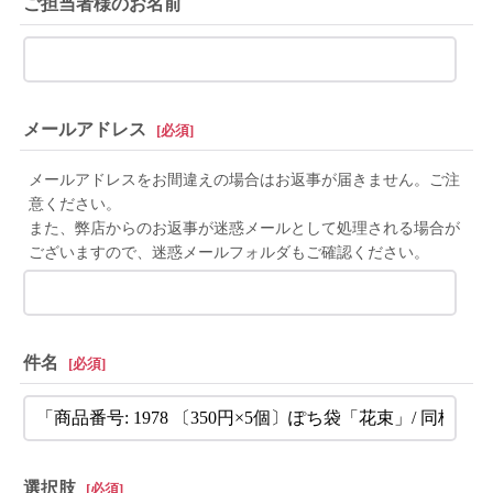
ご担当者様のお名前
メールアドレス
[
必須
]
メールアドレスをお間違えの場合はお返事が届きません。ご注
意ください。
また、弊店からのお返事が迷惑メールとして処理される場合が
ございますので、迷惑メールフォルダもご確認ください。
件名
[
必須
]
選択肢
[
必須
]