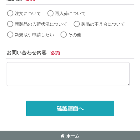
注文について
再入荷について
新製品の入荷状況について
製品の不具合について
新規取引申請したい
その他
お問い合わせ内容
[
必須
]
確認画面へ
ホーム