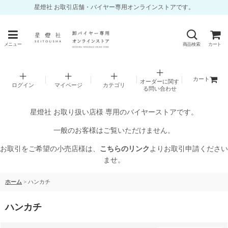
星燈社 お取引店舗・バイヤー専用オンラインストアです。
メニュー
商品検索
カート
カート
オーダーに関す
ログイン
マイページ
カテゴリ
る問い合わせ
星燈社 お取り扱い店様 専用のバイヤーストアです。
一般のお客様はご覧いただけません。
お取引をご希望の小売店様は、
こちらのリンク
よりお取引申請ください
ませ。
ホーム
>
ハンカチ
ハンカチ