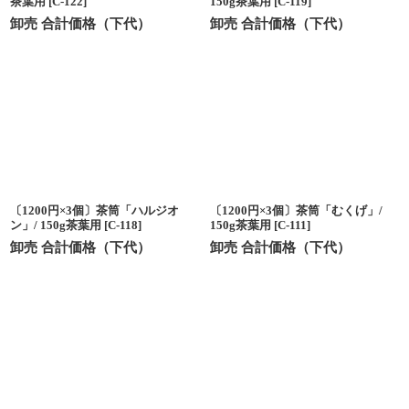
茶葉用
[
C-122
]
150g茶葉用
[
C-119
]
卸売 合計価格（下代）
卸売 合計価格（下代）
〔1200円×3個〕茶筒「ハルジオ
〔1200円×3個〕茶筒「むくげ」/
ン」/ 150g茶葉用
[
C-118
]
150g茶葉用
[
C-111
]
卸売 合計価格（下代）
卸売 合計価格（下代）