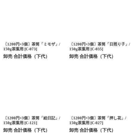
〔1200円×3個〕茶筒「ミモザ」/
〔1200円×3個〕茶筒「日照り子」/
150g茶葉用
[
C-073
]
150g茶葉用
[
C-035
]
卸売 合計価格（下代）
卸売 合計価格（下代）
〔1200円×3個〕茶筒「絵日記」/
〔1200円×3個〕茶筒「押し花」/
150g茶葉用
[
C-121
]
150g茶葉用
[
C-027
]
卸売 合計価格（下代）
卸売 合計価格（下代）