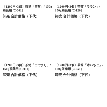
〔1200円×3個〕茶筒「雪夜」/ 150g
〔1200円×3個〕茶筒「ララン」/
茶葉用
[
C-001
]
150g茶葉用
[
C-120
]
卸売 合計価格（下代）
卸売 合計価格（下代）
〔1200円×3個〕茶筒「こでまり」/
〔1200円×3個〕茶筒「木いちご」/
150g茶葉用
[
C-011
]
150g茶葉用
[
C-051
]
卸売 合計価格（下代）
卸売 合計価格（下代）