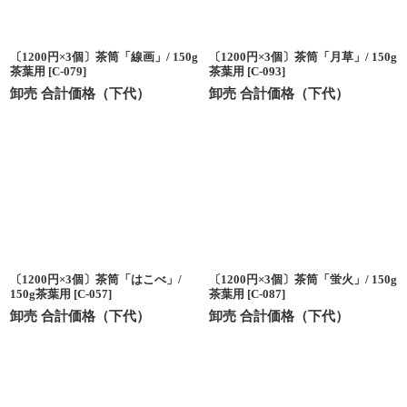
〔1200円×3個〕茶筒「線画」/ 150g
〔1200円×3個〕茶筒「月草」/ 150g
茶葉用
[
C-079
]
茶葉用
[
C-093
]
卸売 合計価格（下代）
卸売 合計価格（下代）
〔1200円×3個〕茶筒「はこべ」/
〔1200円×3個〕茶筒「蛍火」/ 150g
150g茶葉用
[
C-057
]
茶葉用
[
C-087
]
卸売 合計価格（下代）
卸売 合計価格（下代）