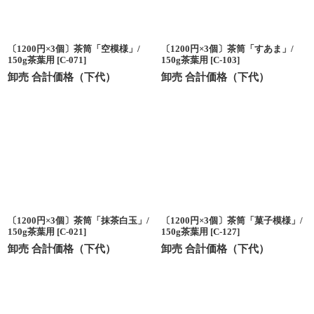
〔1200円×3個〕茶筒「空模様」/
〔1200円×3個〕茶筒「すあま」/
150g茶葉用
[
C-071
]
150g茶葉用
[
C-103
]
卸売 合計価格（下代）
卸売 合計価格（下代）
〔1200円×3個〕茶筒「抹茶白玉」/
〔1200円×3個〕茶筒「菓子模様」/
150g茶葉用
[
C-021
]
150g茶葉用
[
C-127
]
卸売 合計価格（下代）
卸売 合計価格（下代）