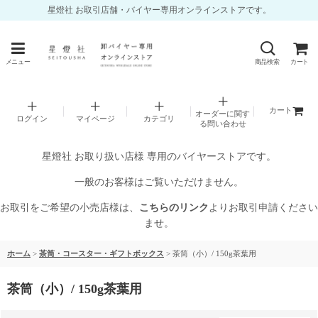
星燈社 お取引店舗・バイヤー専用オンラインストアです。
メニュー
商品検索
カート
カート
オーダーに関す
ログイン
マイページ
カテゴリ
る問い合わせ
星燈社 お取り扱い店様 専用のバイヤーストアです。
一般のお客様はご覧いただけません。
お取引をご希望の小売店様は、
こちらのリンク
よりお取引申請ください
ませ。
ホーム
>
茶筒・コースター・ギフトボックス
>
茶筒（小）/ 150g茶葉用
茶筒（小）/ 150g茶葉用