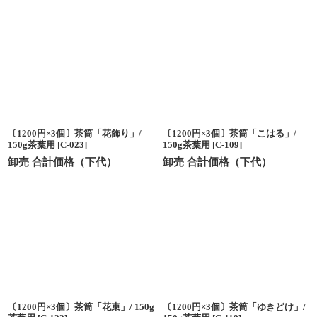
〔1200円×3個〕茶筒「花飾り」/
〔1200円×3個〕茶筒「こはる」/
150g茶葉用
[
C-023
]
150g茶葉用
[
C-109
]
卸売 合計価格（下代）
卸売 合計価格（下代）
〔1200円×3個〕茶筒「花束」/ 150g
〔1200円×3個〕茶筒「ゆきどけ」/