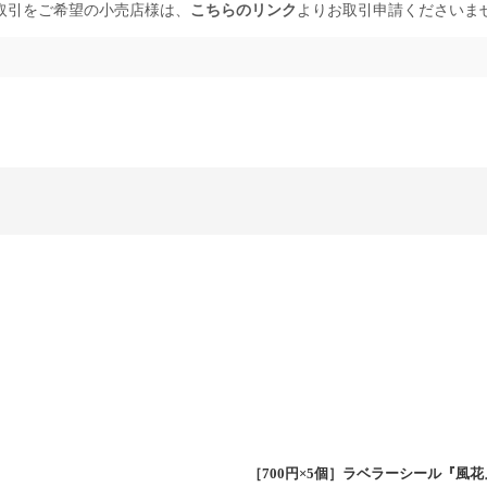
取引をご希望の小売店様は、
こちらのリンク
よりお取引申請くださいま
絞り込む
［700円×5個］ラベラーシール『風花