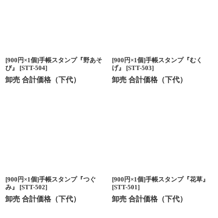
[900円×1個]手帳スタンプ『野あそ
[900円×1個]手帳スタンプ『むく
び』
[
STT-504
]
げ』
[
STT-503
]
卸売 合計価格（下代）
卸売 合計価格（下代）
[900円×1個]手帳スタンプ『つぐ
[900円×1個]手帳スタンプ『花草』
み』
[
STT-502
]
[
STT-501
]
卸売 合計価格（下代）
卸売 合計価格（下代）