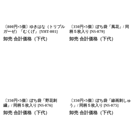
〔800円×5個〕ゆきはな（トリプル
〔350円×5個〕ぽち袋「風花」/ 同
ガーゼ）「むくげ」
[
YHT-001
]
柄５枚入り
[
NS-079
]
卸売 合計価格（下代）
卸売 合計価格（下代）
〔350円×5個〕ぽち袋「野花刺
〔350円×5個〕ぽち袋「線画刺しゅ
繍」/ 同柄５枚入り
[
NS-076
]
う」/ 同柄５枚入り
[
NS-075
]
卸売 合計価格（下代）
卸売 合計価格（下代）