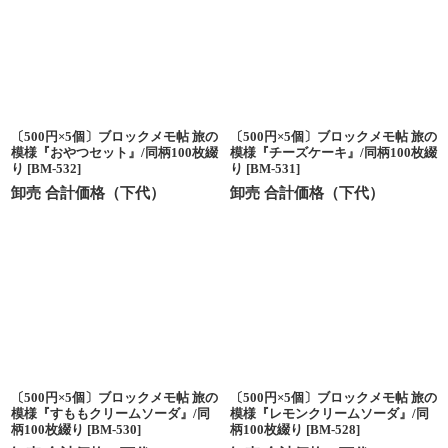
〔500円×5個〕ブロックメモ帖 旅の
〔500円×5個〕ブロックメモ帖 旅の
模様『おやつセット』/同柄100枚綴
模様『チーズケーキ』/同柄100枚綴
り
[
BM-532
]
り
[
BM-531
]
卸売 合計価格（下代）
卸売 合計価格（下代）
〔500円×5個〕ブロックメモ帖 旅の
〔500円×5個〕ブロックメモ帖 旅の
模様『すももクリームソーダ』/同
模様『レモンクリームソーダ』/同
柄100枚綴り
[
BM-530
]
柄100枚綴り
[
BM-528
]