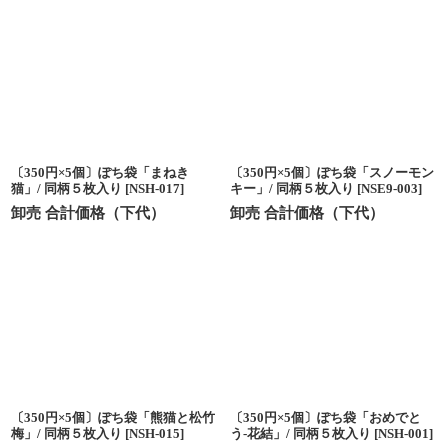
〔350円×5個〕ぽち袋「まねき
〔350円×5個〕ぽち袋「スノーモン
猫」/ 同柄５枚入り
[
NSH-017
]
キー」/ 同柄５枚入り
[
NSE9-003
]
卸売 合計価格（下代）
卸売 合計価格（下代）
〔350円×5個〕ぽち袋「熊猫と松竹
〔350円×5個〕ぽち袋「おめでと
梅」/ 同柄５枚入り
[
NSH-015
]
う-花結」/ 同柄５枚入り
[
NSH-001
]