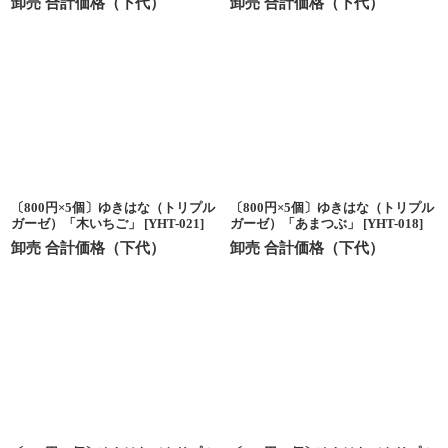
卸売 合計価格（下代）
卸売 合計価格（下代）
〔800円×5個〕ゆきはな（トリプル
〔800円×5個〕ゆきはな（トリプル
ガーゼ）「木いちご」
[
YHT-021
]
ガーゼ）「あまつぶ」
[
YHT-018
]
卸売 合計価格（下代）
卸売 合計価格（下代）