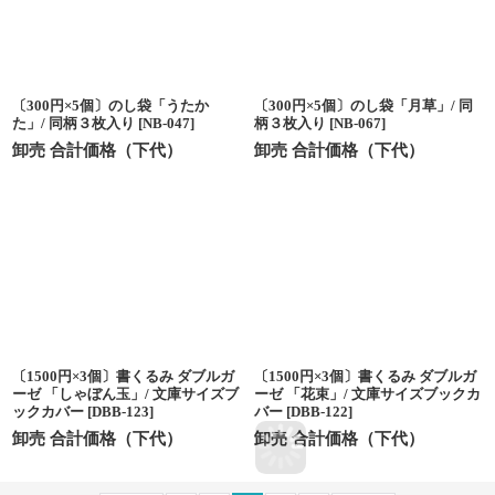
〔300円×5個〕のし袋「うたか
〔300円×5個〕のし袋「月草」/ 同
た」/ 同柄３枚入り
[
NB-047
]
柄３枚入り
[
NB-067
]
卸売 合計価格（下代）
卸売 合計価格（下代）
〔1500円×3個〕書くるみ ダブルガ
〔1500円×3個〕書くるみ ダブルガ
ーゼ 「しゃぼん玉」/ 文庫サイズブ
ーゼ 「花束」/ 文庫サイズブックカ
ックカバー
[
DBB-123
]
バー
[
DBB-122
]
卸売 合計価格（下代）
卸売 合計価格（下代）