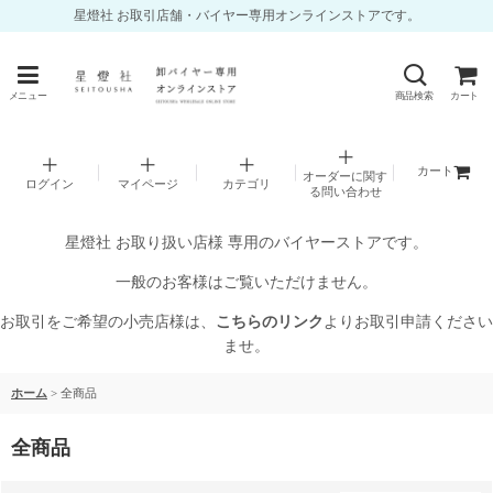
星燈社 お取引店舗・バイヤー専用オンラインストアです。
メニュー
商品検索
カート
カート
オーダーに関す
ログイン
マイページ
カテゴリ
る問い合わせ
星燈社 お取り扱い店様 専用のバイヤーストアです。
一般のお客様はご覧いただけません。
お取引をご希望の小売店様は、
こちらのリンク
よりお取引申請ください
ませ。
ホーム
>
全商品
全商品