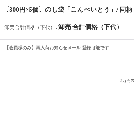
〔300円×5個〕のし袋「こんぺいとう」/ 同
卸売 合計価格（下代）
卸売合計価格（下代）
:
【会員様のみ】再入荷お知らせメール 登録可能です
3万円