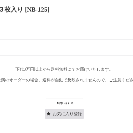
柄３枚入り
[
NB-125
]
下代3万円以上から送料無料にてお届けいたします。
未満のオーダーの場合、送料が自動で反映されませんので、ご注意くだ
お気に入り登録