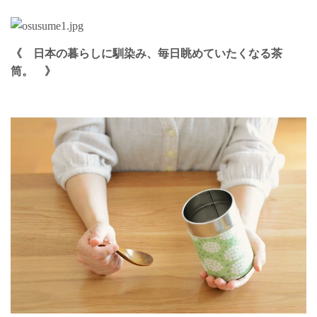
《
日本の暮らしに馴染
み、毎日眺めていたくなる茶
筒。 》