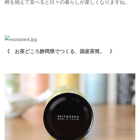
柄を揃えて並べると日々の暮らしが楽しくなりますね。
《
お茶どころ静岡県でつくる、国産茶筒。 》