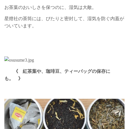
お茶葉のおいしさを保つのに、湿気は大敵。
星燈社の茶筒には、ぴたりと密封して、湿気を防ぐ内蓋が
ついています。
《
紅茶葉や、珈琲豆、ティーバッグの保存に
も。 》