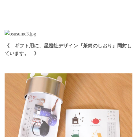
《
ギフト用に、星燈社デザイン『茶筒のしおり』同封し
ています。 》